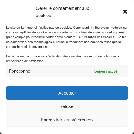
Gérer le consentement aux
cookies
Le site en tant que tel n'utilise pas de cookies. Cependant, il intègre des modules qui
sont susceptibles de stocker et/ou accéder aux cookies déposés sur cet appareil
(par exemple pour recueillir votre consentement... à l'utilisation des cookies). Le fait
de consentir à ces technologies autorise le traitement des données telles que le
comportement de navigation.
Le fait de ne pas consentir à l'utilisation des données ne devrait rien changer à
l'expérience de navigation.
Fonctionnel
Toujours activé
Accepter
Refuser
Enregistrer les préférences