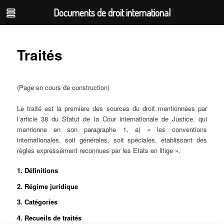
Documents de droit international
Aller
au
Traités
contenu
principal
(Page en cours de construction)
Le traité est la première des sources du droit mentionnées par
l’article 38 du Statut de la Cour internationale de Justice, qui
menrionne en son paragraphe 1, a) « les conventions
internationales, soit générales, soit spéciales, établissant des
règles expressément reconnues par les Etats en litige ».
1. Définitions
2. Régime juridique
3. Catégories
4. Recueils de traités