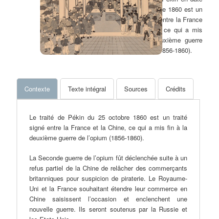
du 25 octobre 1860 est un
traité signé entre la France
et la Chine, ce qui a mis
fin à la deuxième guerre
de l’opium (1856-1860).
Contexte
Texte intégral
Sources
Crédits
Le traité de Pékin du 25 octobre 1860 est un traité
signé entre la France et la Chine, ce qui a mis fin à la
deuxième guerre de l’opium (1856-1860).
La Seconde guerre de l’opium fût déclenchée suite à un
refus partiel de la Chine de relâcher des commerçants
britanniques pour suspicion de piraterie. Le Royaume-
Uni et la France souhaitant étendre leur commerce en
Chine saisissent l’occasion et enclenchent une
nouvelle guerre. Ils seront soutenus par la Russie et