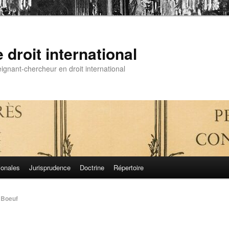
droit international
gnant-chercheur en droit international
ionales
Jurisprudence
Doctrine
Répertoire
 Boeuf