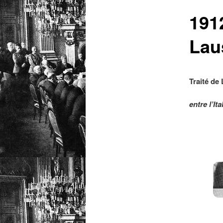
1912
Lau
Traité de
entre l’It