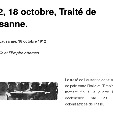
, 18 octobre, Traité de
sanne.
 Lausanne, 18 octobre 1912
alie et l’Empire ottoman
Le traité de Lausanne constit
de paix entre l’Italie et l’Emp
mettant fin à la guerre it
déclenchée par les a
colonisatrices de l’Italie.