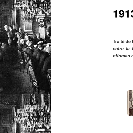
191
Traité de
entre la 
ottoman d