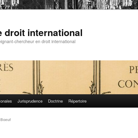
droit international
gnant-chercheur en droit international
ionales
Jurisprudence
Doctrine
Répertoire
 Boeuf