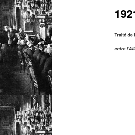
1921
Traité de 
entre l’A