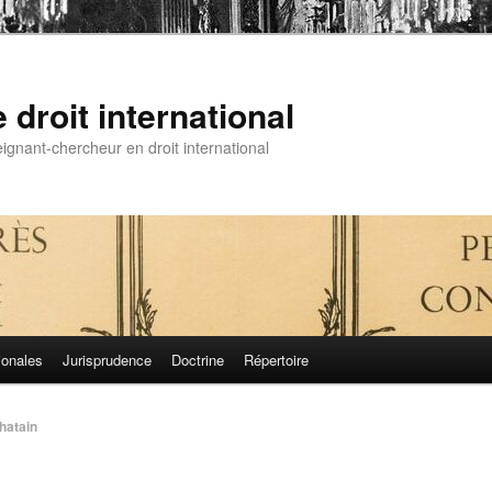
droit international
gnant-chercheur en droit international
ionales
Jurisprudence
Doctrine
Répertoire
hatain