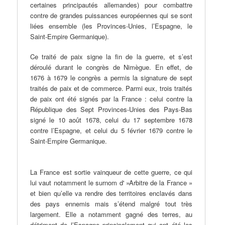
certaines principautés allemandes) pour combattre
contre de grandes puissances européennes qui se sont
liées ensemble (les Provinces-Unies, l’Espagne, le
Saint-Empire Germanique).
Ce traité de paix signe la fin de la guerre, et s’est
déroulé durant le congrès de Nimègue. En effet, de
1676 à 1679 le congrès a permis la signature de sept
traités de paix et de commerce. Parmi eux, trois traités
de paix ont été signés par la France : celui contre la
République des Sept Provinces-Unies des Pays-Bas
signé le 10 août 1678, celui du 17 septembre 1678
contre l’Espagne, et celui du 5 février 1679 contre le
Saint-Empire Germanique.
La France est sortie vainqueur de cette guerre, ce qui
lui vaut notamment le surnom d' »Arbitre de la France »
et bien qu’elle va rendre des territoires enclavés dans
des pays ennemis mais s’étend malgré tout très
largement. Elle a notamment gagné des terres, au
détriment de l’Espagne principalement qui ont été les