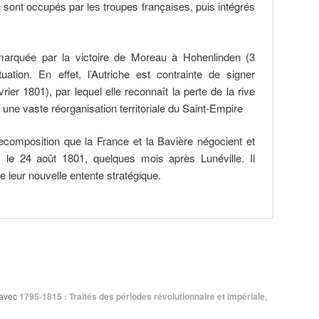
 sont occupés par les troupes françaises, puis intégrés
rquée par la victoire de Moreau à Hohenlinden (3
uation. En effet, l’Autriche est contrainte de signer
vrier 1801), par lequel elle reconnaît la perte de la rive
une vaste réorganisation territoriale du Saint-Empire
ecomposition que la France et la Bavière négocient et
s le 24 août 1801, quelques mois après Lunéville. Il
de leur nouvelle entente stratégique.
avec
1795-1815 : Traités des périodes révolutionnaire et impériale
,