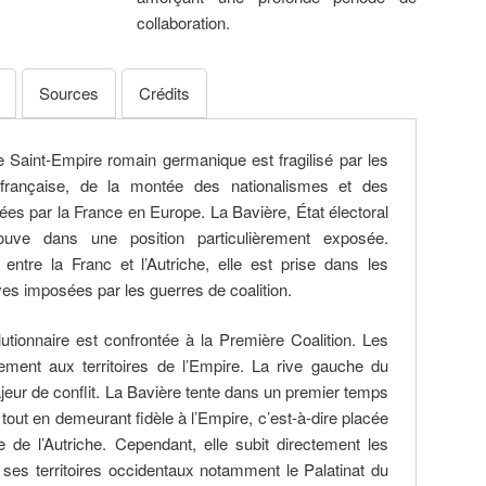
collaboration.
Sources
Crédits
 le Saint-Empire romain germanique est fragilisé par les
 française, de la montée des nationalismes et des
es par la France en Europe. La Bavière, État électoral
ouve dans une position particulièrement exposée.
ntre la Franc et l’Autriche, elle est prise dans les
es imposées par les guerres de coalition.
utionnaire est confrontée à la Première Coalition. Les
ement aux territoires de l’Empire. La rive gauche du
jeur de conflit. La Bavière tente dans un premier temps
tout en demeurant fidèle à l’Empire, c’est-à-dire placée
e de l’Autriche. Cependant, elle subit directement les
 ses territoires occidentaux notamment le Palatinat du