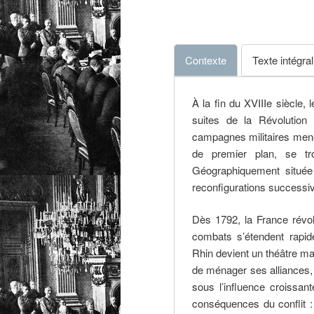
Contexte
Texte intégral
À la fin du XVIIIe siècle,
suites de la Révolution
campagnes militaires mené
de premier plan, se tr
Géographiquement située e
reconfigurations successiv
Dès 1792, la France révol
combats s’étendent rapid
Rhin devient un théâtre ma
de ménager ses alliances, 
sous l’influence croissant
conséquences du conflit :