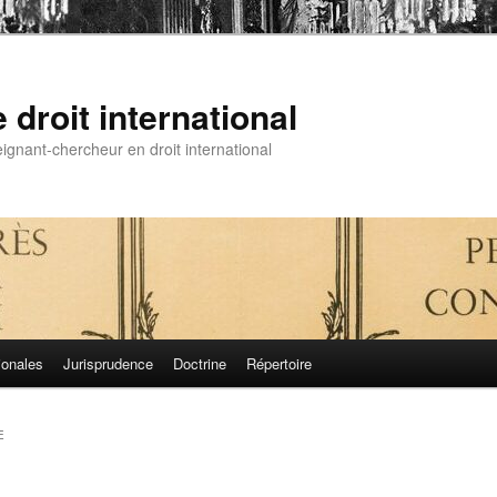
droit international
gnant-chercheur en droit international
ionales
Jurisprudence
Doctrine
Répertoire
E