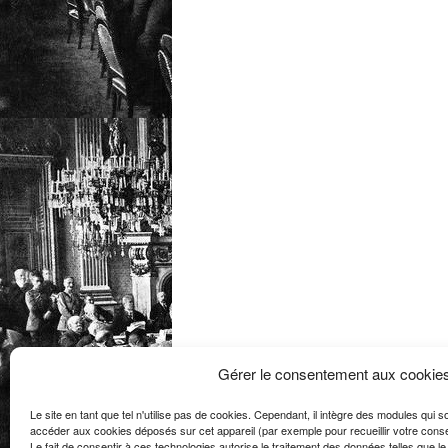
Gérer le consentement aux cookie
Le site en tant que tel n'utilise pas de cookies. Cependant, il intègre des modules qui 
accéder aux cookies déposés sur cet appareil (par exemple pour recueillir votre consent
Le fait de consentir à ces technologies autorise le traitement des données telles que 