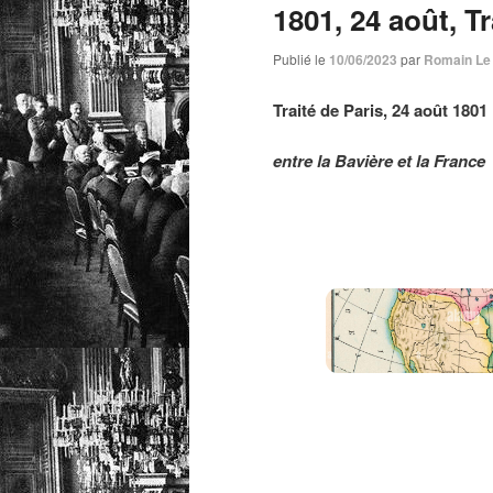
1801, 24 août, Tr
Publié le
10/06/2023
par
Romain Le
Traité de Paris, 24 août 1801
entre la Bavière et la France