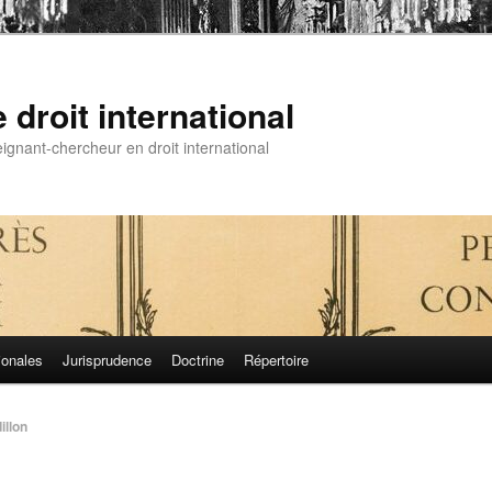
droit international
gnant-chercheur en droit international
ionales
Jurisprudence
Doctrine
Répertoire
illon