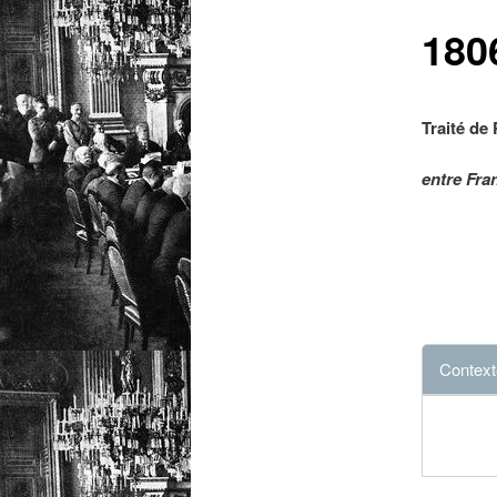
1806
Traité de 
entre Fra
Context