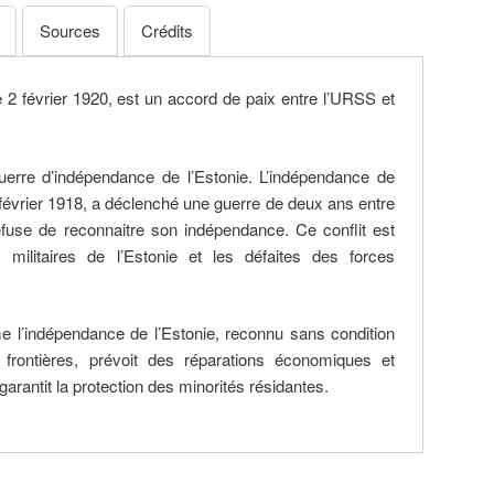
Sources
Crédits
le 2 février 1920, est un accord de paix entre l’URSS et
uerre d’indépendance de l’Estonie. L’indépendance de
 février 1918, a déclenché une guerre de deux ans entre
refuse de reconnaitre son indépendance. Ce conflit est
 militaires de l’Estonie et les défaites des forces
me l’indépendance de l’Estonie, reconnu sans condition
s frontières, prévoit des réparations économiques et
garantit la protection des minorités résidantes.