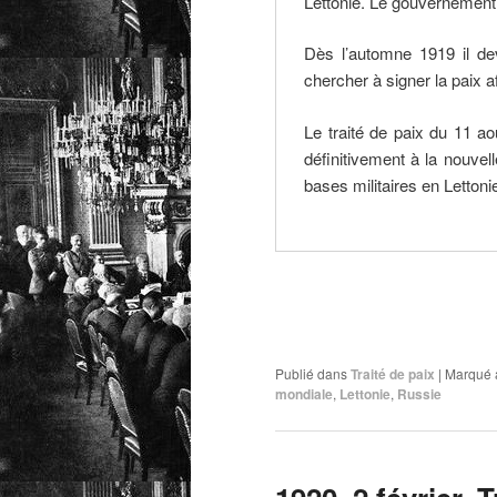
Lettonie. Le gouvernement le
Dès l’automne 1919 il de
chercher à signer la paix a
Le traité de paix du 11 ao
définitivement à la nouvel
bases militaires en Lettonie
Publié dans
Traité de paix
|
Marqué 
mondiale
,
Lettonie
,
Russie