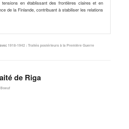
tensions en établissant des frontières claires et en
e de la Finlande, contribuant à stabiliser les relations
avec
1918-1942 : Traités postérieurs à la Première Guerre
raité de Riga
 Boeuf