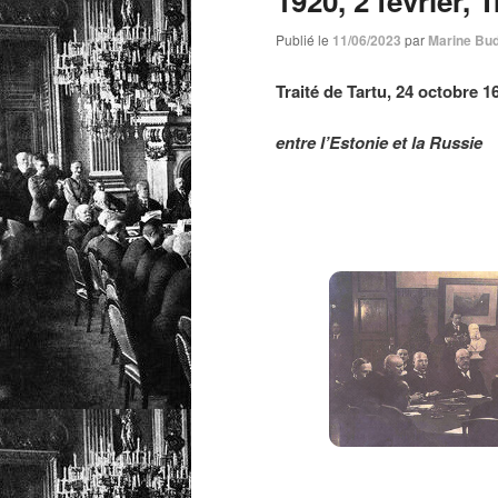
1920, 2 février, 
Publié le
11/06/2023
par
Marine Bud
Traité de Tartu, 24 octobre 1
entre l’Estonie et la Russie