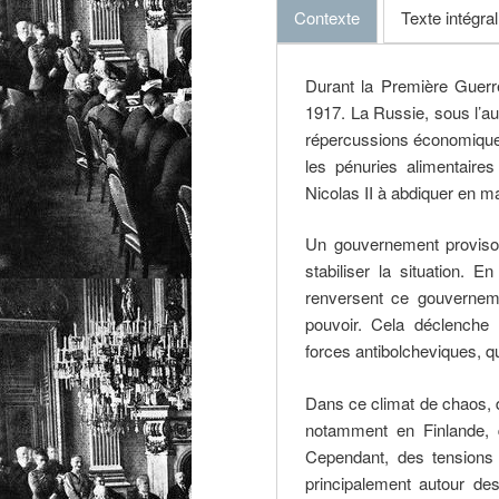
Contexte
Texte intégral
Durant la Première Guerr
1917. La Russie, sous l’aut
répercussions économiques 
les pénuries alimentaire
Nicolas II à abdiquer en m
Un gouvernement provisoi
stabiliser la situation. 
renversent ce gouverneme
pouvoir. Cela déclenche 
forces antibolcheviques, q
Dans ce climat de chaos,
notamment en Finlande, 
Cependant, des tensions p
principalement autour des