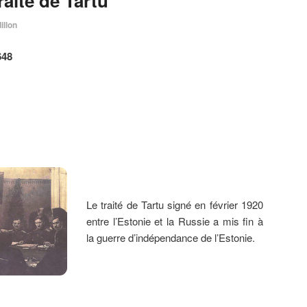
Traité de Tartu
illon
648
Le traité de Tartu signé en février 1920
entre l’Estonie et la Russie a mis fin à
la guerre d’indépendance de l’Estonie.