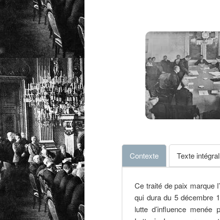
Contexte
Texte intégral
Ce traité de paix marque l
qui dura du 5 décembre 19
lutte d’influence menée p