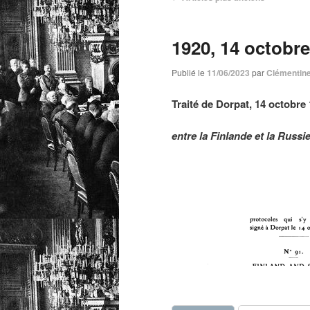
Navigation
des
articles
1920, 14 octobre
Publié le
11/06/2023
par
Clémentin
Traité de Dorpat, 14 octobre
entre la Finlande et la Russi