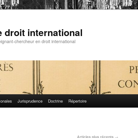
droit international
gnant-chercheur en droit international
ionales
Jurisprudence
Doctrine
Répertoire
Articles plus récents
→