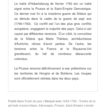
Le traité d’Hubertsbourg de février 1763 est un traité
signé entre la Prusse et le Saint-Empire Germanique.
Ce dernier met fin à la troisième guerre de Silésie qui
se déroule dans le cadre de la guerre de sept ans
(1756-1763). Ce conflit est l’un des plus gros conflits
européens, engageant la majorité des pays. Celui-ci est
causé par différentes tensions. D’un côté, la convoitise
de la Silésie que Marie Thérèse, archiduchesse
d’Autriche, refuse d’avoir perdue. De l’autre, les
tensions entre la France et le Royaume-Uni
grandissent, du fait de nombreux désaccords
coloniaux.
La Prusse renonce définitivement à ses prétentions sur
les territoires de Hongrie et de Bohème. Les troupes
sont officiellement retirées dans les deux pays.
Publié dans
Traité de paix
|
Marqué avec
1648-1785 : Traités de la
période monarchique
,
Allemagne
,
Prusse
,
Saint-Empire romain