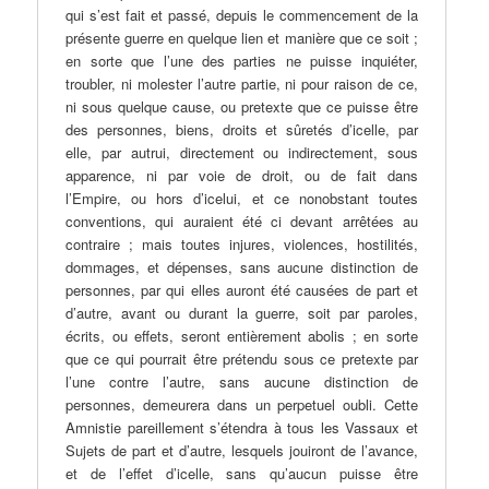
qui s’est fait et passé, depuis le commencement de la
présente guerre en quelque lien et manière que ce soit ;
en sorte que l’une des parties ne puisse inquiéter,
troubler, ni molester l’autre partie, ni pour raison de ce,
ni sous quelque cause, ou pretexte que ce puisse être
des personnes, biens, droits et sûretés d’icelle, par
elle, par autrui, directement ou indirectement, sous
apparence, ni par voie de droit, ou de fait dans
l’Empire, ou hors d’icelui, et ce nonobstant toutes
conventions, qui auraient été ci devant arrêtées au
contraire ; mais toutes injures, violences, hostilités,
dommages, et dépenses, sans aucune distinction de
personnes, par qui elles auront été causées de part et
d’autre, avant ou durant la guerre, soit par paroles,
écrits, ou effets, seront entièrement abolis ; en sorte
que ce qui pourrait être prétendu sous ce pretexte par
l’une contre l’autre, sans aucune distinction de
personnes, demeurera dans un perpetuel oubli. Cette
Amnistie pareillement s’étendra à tous les Vassaux et
Sujets de part et d’autre, lesquels jouiront de l’avance,
et de l’effet d’icelle, sans qu’aucun puisse être