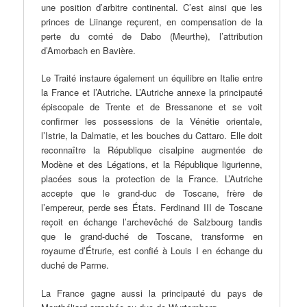
une position d’arbitre continental. C’est ainsi que les
princes de Liinange reçurent, en compensation de la
perte du comté de Dabo (Meurthe), l’attribution
d’Amorbach en Bavière.
Le Traité instaure également un équilibre en Italie entre
la France et l’Autriche. L’Autriche annexe la principauté
épiscopale de Trente et de Bressanone et se voit
confirmer les possessions de la Vénétie orientale,
l’Istrie, la Dalmatie, et les bouches du Cattaro. Elle doit
reconnaître la République cisalpine augmentée de
Modène et des Légations, et la République ligurienne,
placées sous la protection de la France. L’Autriche
accepte que le grand-duc de Toscane, frère de
l’empereur, perde ses États. Ferdinand III de Toscane
reçoit en échange l’archevêché de Salzbourg tandis
que le grand-duché de Toscane, transforme en
royaume d’Étrurie, est confié à Louis I en échange du
duché de Parme.
La France gagne aussi la principauté du pays de