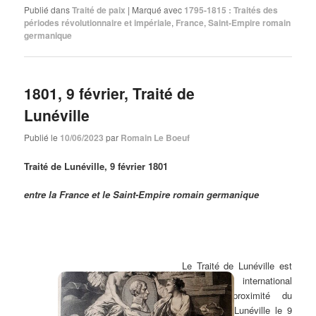
Publié dans
Traité de paix
|
Marqué avec
1795-1815 : Traités des
périodes révolutionnaire et impériale
,
France
,
Saint-Empire romain
germanique
1801, 9 février, Traité de
Lunéville
Publié le
10/06/2023
par
Romain Le Boeuf
Traité de Lunéville, 9 février 1801
entre la France et le Saint-Empire romain germanique
Le Traité de Lunéville est
un Traité international
signé à proximité du
château de Lunéville le 9