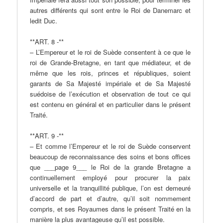
autres différents qui sont entre le Roi de Danemarc et
ledit Duc.
**ART. 8 -**
– L’Empereur et le roi de Suède consentent à ce que le
roi de Grande-Bretagne, en tant que médiateur, et de
même que les rois, princes et républiques, soient
garants de Sa Majesté impériale et de Sa Majesté
suédoise de l’exécution et observation de tout ce qui
est contenu en général et en particulier dans le présent
Traité.
**ART. 9 -**
– Et comme l’Empereur et le roi de Suède conservent
beaucoup de reconnaissance des soins et bons offices
que ___page 9___ le Roi de la grande Bretagne a
continuellement employé pour procurer la paix
universelle et la tranquillité publique, l’on est demeuré
d’accord de part et d’autre, qu’il soit nommement
compris, et ses Royaumes dans le présent Traité en la
manière la plus avantageuse qu’il est possible.