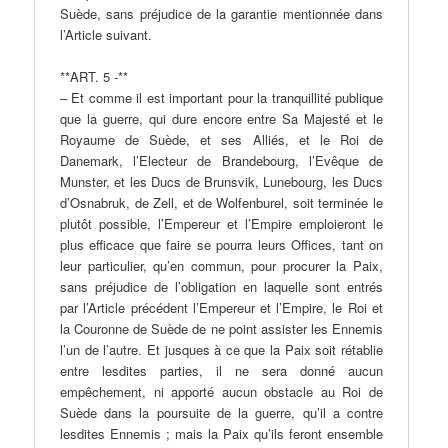
Suède, sans préjudice de la garantie mentionnée dans
l’Article suivant.
**ART. 5 -**
– Et comme il est important pour la tranquillité publique
que la guerre, qui dure encore entre Sa Majesté et le
Royaume de Suède, et ses Alliés, et le Roi de
Danemark, l’Electeur de Brandebourg, l’Evêque de
Munster, et les Ducs de Brunsvik, Lunebourg, les Ducs
d’Osnabruk, de Zell, et de Wolfenburel, soit terminée le
plutôt possible, l’Empereur et l’Empire emploieront le
plus efficace que faire se pourra leurs Offices, tant on
leur particulier, qu’en commun, pour procurer la Paix,
sans préjudice de l’obligation en laquelle sont entrés
par l’Article précédent l’Empereur et l’Empire, le Roi et
la Couronne de Suède de ne point assister les Ennemis
l’un de l’autre. Et jusques à ce que la Paix soit rétablie
entre lesdites parties, il ne sera donné aucun
empêchement, ni apporté aucun obstacle au Roi de
Suède dans la poursuite de la guerre, qu’il a contre
lesdites Ennemis ; mais la Paix qu’ils feront ensemble