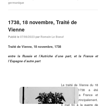
germanique
1738, 18 novembre, Traité de
Vienne
Publié le
07/06/2023
par
Romain Le Boeuf
Traité de Vienne, 18 novembre, 1738
entre la Russie et l’Autriche d’une part, et la France et
l’Espagne d’autre part
Le traité de Vienne du 18
novembre 1738 a été
signé par la France et
l’Autriche principalement.
Il met fin à la guerre de