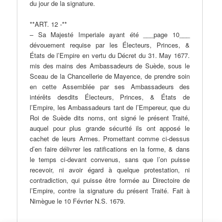
du jour de la signature.
**ART. 12 -**
– Sa Majesté Imperiale ayant été ___page 10___
dévouement requise par les Électeurs, Princes, &
États de l’Empire en vertu du Décret du 31. May 1677.
mis des mains des Ambassadeurs de Suède, sous le
Sceau de la Chancellerie de Mayence, de prendre soin
en cette Assemblée par ses Ambassadeurs des
intérêts desdits Électeurs, Princes, & États de
l’Empire, les Ambassadeurs tant de l’Empereur, que du
Roi de Suède dits noms, ont signé le présent Traité,
auquel pour plus grande sécurité ils ont apposé le
cachet de leurs Armes. Promettant comme ci-dessus
d’en faire délivrer les ratifications en la forme, & dans
le temps ci-devant convenus, sans que l’on puisse
recevoir, ni avoir égard à quelque protestation, ni
contradiction, qui puisse être formée au Directoire de
l’Empire, contre la signature du présent Traité. Fait à
Nimègue le 10 Février N.S. 1679.