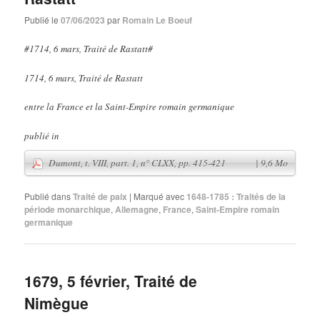
Publié le
07/06/2023
par
Romain Le Boeuf
#1714, 6 mars, Traité de Rastatt#
1714, 6 mars, Traité de Rastatt
entre la France et la Saint-Empire romain germanique
publié in
Publié dans
Traité de paix
|
Marqué avec
1648-1785 : Traités de la
période monarchique
,
Allemagne
,
France
,
Saint-Empire romain
germanique
1679, 5 février, Traité de
Nimègue