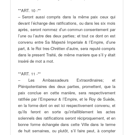
**ART. 10 -**
– Seront aussi compris dans la même paix ceux qui
devant l’échange des ratifications, ou dans les six mois
après, seront nommez d’un commun consentement par
l’une ou l’autre des deux parties; et tout ce dont on est
convenu entre Sa Majesté Imperiale & l’Empire, d’une
part, & le Roi tres-Chrétien d’autre, sera reputé compris
dans le present Traité, de même maniere que s’il y était
inséré de mot a mot.
**ART. 11 -**
– Les Ambassadeurs Extraordinaires; et
Plénipotentiaires des deux parties, promettent, que la
paix conclue en cette manière, sera respectivement
ratifiée par l’Empereur & l’Empire, et le Roy de Suède,
en la forme dont on est ici respectivement convenu, et
qu’ils feront en sorte qu’infailliblement les actes
solennels des ratifications seront réciproquement, et en
bonne forme échangée dans cette Ville dans le terme
de huit semaines, ou plutôt, s’il faire peut, à compter