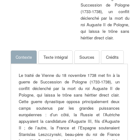
Succession de Pologne
(1733-1738), un conflit
déclenché par la mort du
roi Auguste II de Pologne,
qui laissa le trône sans
héritier direct clair.
Contexte
Texte intégral
Sources
Crédits
Le traité de Vienne du 18 novembre 1738 met fin à la
guerre de Succession de Pologne (1733-1738), un
conflit déclenché par la mort du roi Auguste II de
Pologne, qui laissa le trône sans héritier direct clair.
Cette guerre dynastique opposa principalement deux
camps soutenus par les grandes puissances
européennes : d’un côté, la Russie et l’Autriche
appuyaient la candidature d’Auguste III, fils d’Auguste
II ; de l’autre, la France et l’Espagne soutenaient
Stanislas Leszczynski, beau-père du roi de France