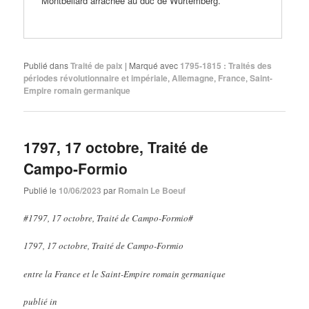
Montbéliard arrachée au duc de Wurtemberg.
Publié dans
Traité de paix
|
Marqué avec
1795-1815 : Traités des
périodes révolutionnaire et impériale
,
Allemagne
,
France
,
Saint-
Empire romain germanique
1797, 17 octobre, Traité de
Campo-Formio
Publié le
10/06/2023
par
Romain Le Boeuf
#1797, 17 octobre, Traité de Campo-Formio#
1797, 17 octobre, Traité de Campo-Formio
entre la France et le Saint-Empire romain germanique
publié in