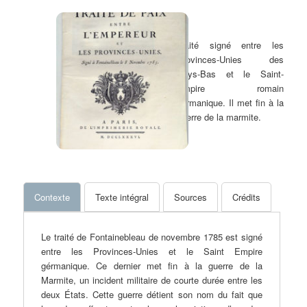
Traité signé entre les
Provinces-Unies des
Pays-Bas et le Saint-
Empire romain
germanique. Il met fin à la
guerre de la marmite.
Contexte
Texte intégral
Sources
Crédits
Le traité de Fontainebleau de novembre 1785 est signé
entre les Provinces-Unies et le Saint Empire
gérmanique. Ce dernier met fin à la guerre de la
Marmite, un incident militaire de courte durée entre les
deux États. Cette guerre détient son nom du fait que