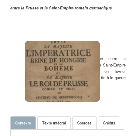
entre la
Prusse
et le Saint-Empire romain germanique
Traité signé entre la
Prusse et le Saint-Empire
germanique en février
1763. Il met fin à la guerre
de Silésie.
Contexte
Texte intégral
Sources
Crédits