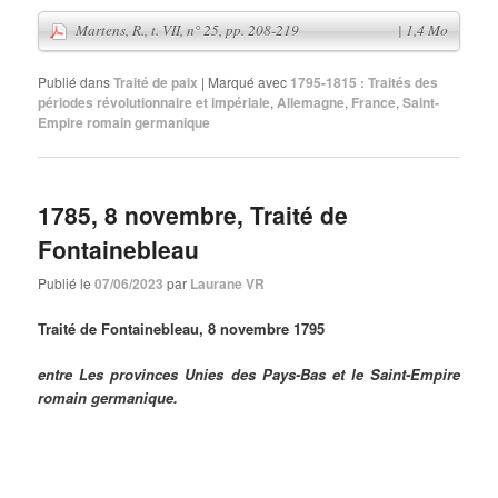
Publié dans
Traité de paix
|
Marqué avec
1795-1815 : Traités des
périodes révolutionnaire et impériale
,
Allemagne
,
France
,
Saint-
Empire romain germanique
Martens, R., t. VII, n° 25, pp. 208-219
| 1,4 Mo
1785, 8 novembre, Traité de
Fontainebleau
Publié le
07/06/2023
par
Laurane VR
Traité de Fontainebleau, 8 novembre 1795
entre Les provinces Unies des Pays-Bas et le Saint-Empire
romain germanique.