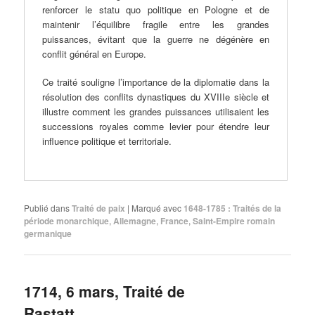
renforcer le statu quo politique en Pologne et de
maintenir l’équilibre fragile entre les grandes
puissances, évitant que la guerre ne dégénère en
conflit général en Europe.
Ce traité souligne l’importance de la diplomatie dans la
résolution des conflits dynastiques du XVIIIe siècle et
illustre comment les grandes puissances utilisaient les
successions royales comme levier pour étendre leur
influence politique et territoriale.
Publié dans
Traité de paix
|
Marqué avec
1648-1785 : Traités de la
période monarchique
,
Allemagne
,
France
,
Saint-Empire romain
germanique
1714, 6 mars, Traité de
Rastatt