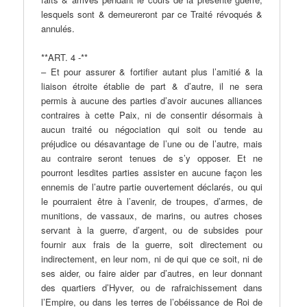
lesquels sont & demeureront par ce Traité révoqués &
annulés.
**ART. 4 -**
– Et pour assurer & fortifier autant plus l’amitié & la
liaison étroite établie de part & d’autre, il ne sera
permis à aucune des parties d’avoir aucunes alliances
contraires à cette Paix, ni de consentir désormais à
aucun traité ou négociation qui soit ou tende au
préjudice ou désavantage de l’une ou de l’autre, mais
au contraire seront tenues de s’y opposer. Et ne
pourront lesdites parties assister en aucune façon les
ennemis de l’autre partie ouvertement déclarés, ou qui
le pourraient être à l’avenir, de troupes, d’armes, de
munitions, de vassaux, de marins, ou autres choses
servant à la guerre, d’argent, ou de subsides pour
fournir aux frais de la guerre, soit directement ou
indirectement, en leur nom, ni de qui que ce soit, ni de
ses aider, ou faire aider par d’autres, en leur donnant
des quartiers d’Hyver, ou de rafraichissement dans
l’Empire, ou dans les terres de l’obéissance de Roi de