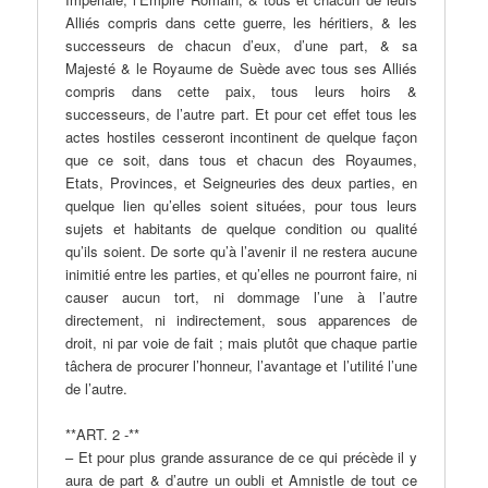
Alliés compris dans cette guerre, les héritiers, & les
successeurs de chacun d’eux, d’une part, & sa
Majesté & le Royaume de Suède avec tous ses Alliés
compris dans cette paix, tous leurs hoirs &
successeurs, de l’autre part. Et pour cet effet tous les
actes hostiles cesseront incontinent de quelque façon
que ce soit, dans tous et chacun des Royaumes,
Etats, Provinces, et Seigneuries des deux parties, en
quelque lien qu’elles soient situées, pour tous leurs
sujets et habitants de quelque condition ou qualité
qu’ils soient. De sorte qu’à l’avenir il ne restera aucune
inimitié entre les parties, et qu’elles ne pourront faire, ni
causer aucun tort, ni dommage l’une à l’autre
directement, ni indirectement, sous apparences de
droit, ni par voie de fait ; mais plutôt que chaque partie
tâchera de procurer l’honneur, l’avantage et l’utilité l’une
de l’autre.
**ART. 2 -**
– Et pour plus grande assurance de ce qui précède il y
aura de part & d’autre un oubli et Amnistle de tout ce