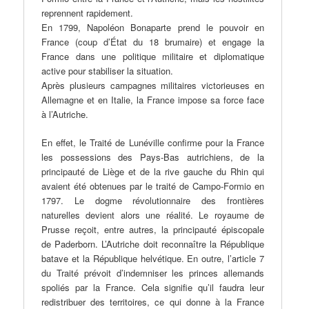
reprennent rapidement.
En 1799, Napoléon Bonaparte prend le pouvoir en
France (coup d’État du 18 brumaire) et engage la
France dans une politique militaire et diplomatique
active pour stabiliser la situation.
Après plusieurs campagnes militaires victorieuses en
Allemagne et en Italie, la France impose sa force face
à l’Autriche.
En effet, le Traité de Lunéville confirme pour la France
les possessions des Pays-Bas autrichiens, de la
principauté de Liège et de la rive gauche du Rhin qui
avaient été obtenues par le traité de Campo-Formio en
1797. Le dogme révolutionnaire des frontières
naturelles devient alors une réalité. Le royaume de
Prusse reçoit, entre autres, la principauté épiscopale
de Paderborn. L’Autriche doit reconnaître la République
batave et la République helvétique. En outre, l’article 7
du Traité prévoit d’indemniser les princes allemands
spoliés par la France. Cela signifie qu’il faudra leur
redistribuer des territoires, ce qui donne à la France