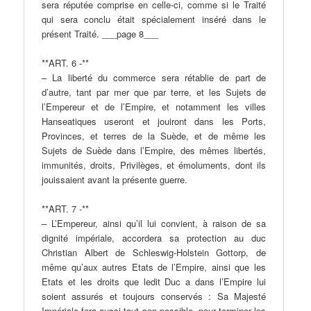
sera réputée comprise en celle-ci, comme si le Traité
qui sera conclu était spécialement inséré dans le
présent Traité. ___page 8___
**ART. 6 -**
– La liberté du commerce sera rétablie de part de
d’autre, tant par mer que par terre, et les Sujets de
l’Empereur et de l’Empire, et notamment les villes
Hanseatiques useront et jouiront dans les Ports,
Provinces, et terres de la Suède, et de même les
Sujets de Suède dans l’Empire, des mêmes libertés,
immunités, droits, Privilèges, et émoluments, dont ils
jouissaient avant la présente guerre.
**ART. 7 -**
– L’Empereur, ainsi qu’il lui convient, à raison de sa
dignité impériale, accordera sa protection au duc
Christian Albert de Schleswig-Holstein Gottorp, de
même qu’aux autres Etats de l’Empire, ainsi que les
Etats et les droits que ledit Duc a dans l’Empire lui
soient assurés et toujours conservés : Sa Majesté
Impériale fera aussi tout son possible, pour terminer les