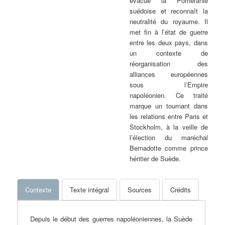
évacue la Poméranie
suédoise et reconnaît la
neutralité du royaume. Il
met fin à l’état de guerre
entre les deux pays, dans
un contexte de
réorganisation des
alliances européennes
sous l’Empire
napoléonien. Ce traité
marque un tournant dans
les relations entre Paris et
Stockholm, à la veille de
l’élection du maréchal
Bernadotte comme prince
héritier de Suède.
Contexte
Texte intégral
Sources
Crédits
Depuis le début des guerres napoléoniennes, la Suède