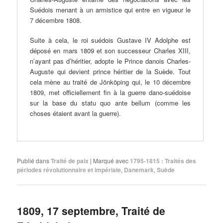
Suédois menant à un armistice qui entre en vigueur le
7 décembre 1808.
Suite à cela, le roi suédois Gustave IV Adolphe est
déposé en mars 1809 et son successeur Charles XIII,
n’ayant pas d’héritier, adopte le Prince danois Charles-
Auguste qui devient prince héritier de la Suède. Tout
cela mène au traité de Jönköping qui, le 10 décembre
1809, met officiellement fin à la guerre dano-suédoise
sur la base du statu quo ante bellum (comme les
choses étaient avant la guerre).
Publié dans
Traité de paix
|
Marqué avec
1795-1815 : Traités des
périodes révolutionnaire et impériale
,
Danemark
,
Suède
1809, 17 septembre, Traité de