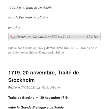
1720, 3 juin, Traité de Stockholm
Dumont, t. VIII, part. 2, n° XVI, pp. 36-39
| 5,8 Mo
entre le Danemark et la Suède
publié in
Publié dans
Traité de paix
|
Marqué avec
1648-1785 : Traités de la
période monarchique
,
Danemark
,
Suède
1719, 20 novembre, Traité de
Stockholm
Publié le
07/06/2023
par
Marie Albano
Traité de Stockholm, 20 novembre 1719
entre la Grande Bretagne et
la Suède