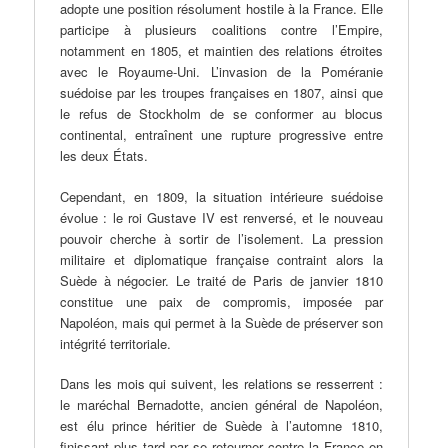
adopte une position résolument hostile à la France. Elle
participe à plusieurs coalitions contre l’Empire,
notamment en 1805, et maintien des relations étroites
avec le Royaume-Uni. L’invasion de la Poméranie
suédoise par les troupes françaises en 1807, ainsi que
le refus de Stockholm de se conformer au blocus
continental, entraînent une rupture progressive entre
les deux États.
Cependant, en 1809, la situation intérieure suédoise
évolue : le roi Gustave IV est renversé, et le nouveau
pouvoir cherche à sortir de l’isolement. La pression
militaire et diplomatique française contraint alors la
Suède à négocier. Le traité de Paris de janvier 1810
constitue une paix de compromis, imposée par
Napoléon, mais qui permet à la Suède de préserver son
intégrité territoriale.
Dans les mois qui suivent, les relations se resserrent :
le maréchal Bernadotte, ancien général de Napoléon,
est élu prince héritier de Suède à l’automne 1810,
finissant plus tard par se retourner contre la France en