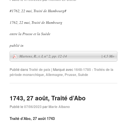
#1762, 22 mai, Traité de Hambourg#
1762, 22 mai, Traité de Hambourg
entre la Prusse et la Suède
publié in
Publié dans
Traité de paix
|
Marqué avec
1648-1785 : Traités de la
période monarchique
,
Allemagne
,
Prusse
,
Suède
1743, 27 août, Traité d’Abo
Publié le
07/06/2023
par
Marie Albano
Traité d’Abo, 27 août 1743
Martens, R., t. I, n° 2, pp. 12-14
| 4,5 Mo