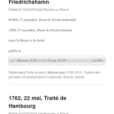
Friedrichshamn
Publié le
10/06/2023
par
Romain Le Boeuf
#1809, 17 septembre, Traité de Friedrichshamn#
1809, 17 septembre, Traité de Friedrichshamn
entre la Russie et la Suède
publié in
Publié dans
Traité de paix
|
Marqué avec
1795-1815 : Traités des
périodes révolutionnaire et impériale
,
Russie
,
Suède
1762, 22 mai, Traité de
Hambourg
Martens, N. R., t. I, n° 1h, pp. 19-29
| 16 Mo
Publié le
07/06/2023
par
Romain Le Boeuf