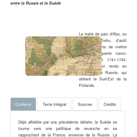
entre la Russie et la Suède
Le traité de paix d’Abo, ou
traité de Turku, d’août
1678 a permis de mettre
fin à la guerre russo-
suédoise de 1741-1743.
Le traité est rendu en
faveur de la Russie, qui
obtient le Sud-Est de la
Finlande.
Contexte
Texte intégral
Sources
Crédits
Déjà affaiblie par une précédente défaite, la Suède se
tourne vers une politique de revanche en se
rapprochant de la France, ennemie de la Russie. La