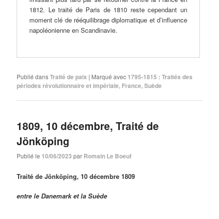
1812. Le traité de Paris de 1810 reste cependant un
moment clé de rééquilibrage diplomatique et d’influence
napoléonienne en Scandinavie.
Publié dans
Traité de paix
|
Marqué avec
1795-1815 : Traités des
périodes révolutionnaire et impériale
,
France
,
Suède
1809, 10 décembre, Traité de
Jönköping
Publié le
10/06/2023
par
Romain Le Boeuf
Traité de Jönköping, 10 décembre 1809
entre le Danemark et la Suède