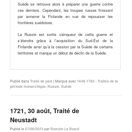
Suède se retrouve alors à préparer une guerre contre
ces derniers. Cependant, les troupes russes finissent
par annexer la Finlande en vue de repousser les
frontières suédoises.
La Russie est sortie vainqueur de cette guerre et
s’étendra grâce à l’acquisition du Sud-Est de la
Finlande ainsi qu’à la cession par la Suède de certains
territoires et marque un début de déclin de la Suède.
Publié dans
Traité de paix
|
Marqué avec
1648-1785 : Traités de la
période monarchique
,
Russie
,
Suède
1721, 30 août, Traité de
Neustadt
Publié le
07/06/2023
par
Romain Le Boeuf