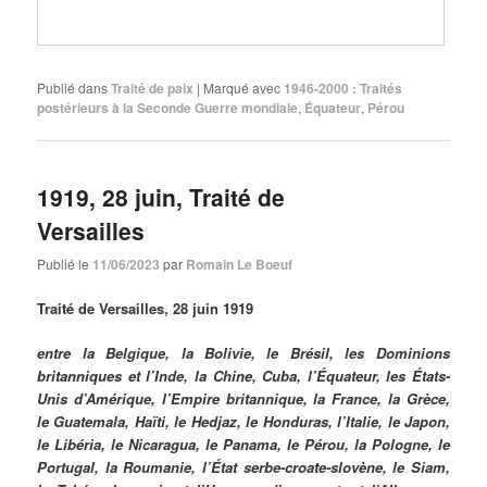
Publié dans
Traité de paix
|
Marqué avec
1946-2000 : Traités
postérieurs à la Seconde Guerre mondiale
,
Équateur
,
Pérou
1919, 28 juin, Traité de
Versailles
Publié le
11/06/2023
par
Romain Le Boeuf
Traité de Versailles, 28 juin 1919
entre la Belgique, la Bolivie, le Brésil, les Dominions
britanniques et l’Inde, la Chine, Cuba, l’Équateur, les États-
Unis d’Amérique, l’Empire britannique, la France, la Grèce,
le Guatemala, Haïti, le Hedjaz, le Honduras, l’Italie, le Japon,
le Libéria, le Nicaragua, le Panama, le Pérou, la Pologne, le
Portugal, la Roumanie, l’État serbe-croate-slovène, le Siam,