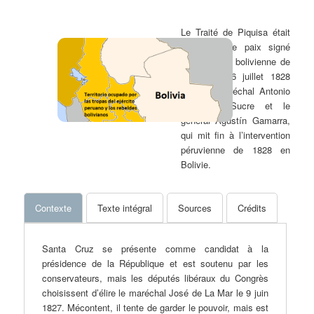
Le Traité de Piquisa était
un Traité de paix signé
dans la ville bolivienne de
Piquisa le 6 juillet 1828
entre le maréchal Antonio
José de Sucre et le
général Agustín Gamarra,
qui mit fin à l’intervention
péruvienne de 1828 en
Bolivie.
Contexte
Texte intégral
Sources
Crédits
Santa Cruz se présente comme candidat à la
présidence de la République et est soutenu par les
conservateurs, mais les députés libéraux du Congrès
choisissent d’élire le maréchal José de La Mar le 9 juin
1827. Mécontent, il tente de garder le pouvoir, mais est