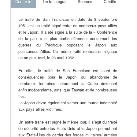
Contexte
Texte intégral
Sources
Crédits
Le traité de San Francisco en date du 8 septembre
1951 est un traité signé entre de nombreux pays alliés
et le Japon. Il a été signé à la suite de la « Conférence
de la paix » et plus particulièrement concernant les
guerres du Pacifique opposant le Japon aux
puissances Alliés. Ce même traité rentrera en vigueur
un an plus tard, le 28 avril 1952.
En effet, le traité de San Francisco est lourd de
conséquences pour le Japon, qui abandonne de
nombreux territoires notamment la Corée devenant
enfin indépendante, ainsi que Taïwan et de nombreuses
îles.
Le Japon devra également verser une lourde indemnité
aux pays alliés victimes.
Un autre traité est signé le même jour, il s’agit du traité
de sécurité entre les Etats-Unis et le Japon permettant
aux Etats-Unis de garder des forces militaires/ armées