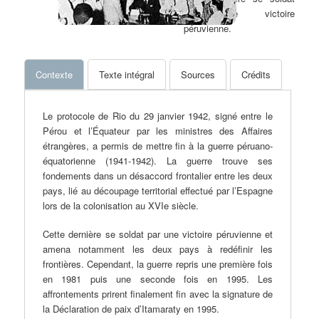
par une victoire
péruvienne.
Contexte
Texte intégral
Sources
Crédits
Le protocole de Rio du 29 janvier 1942, signé entre le
Pérou et l’Équateur par les ministres des Affaires
étrangères, a permis de mettre fin à la guerre péruano-
équatorienne (1941-1942). La guerre trouve ses
fondements dans un désaccord frontalier entre les deux
pays, lié au découpage territorial effectué par l’Espagne
lors de la colonisation au XVIe siècle.
Cette dernière se soldat par une victoire péruvienne et
amena notamment les deux pays à redéfinir les
frontières. Cependant, la guerre repris une première fois
en 1981 puis une seconde fois en 1995. Les
affrontements prirent finalement fin avec la signature de
la Déclaration de paix d’Itamaraty en 1995.