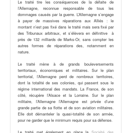
Le traité tire les conséquences de la défaite de
l’Allemagne, reconnue responsable de tous les
dommages causés par la guerre. L’Allemagne s’engage
à payer de massives réparations aux Alliés : le
montant n’est pas fixé dans le traité mais sera fixé par
des Tribunaux arbitraux, et s’élèvera en définitive à
près de 132 milliards de Marks-Or, sans compter les
autres formes de réparations des, notamment en
nature.
Le traité mène à de grands bouleversements
territoriaux, économiques et militaires. Sur le plan
territorial, l’Allemagne perd de nombreux territoires,
dont la totalité de ses colonies, qui passent sous le
régime international des mandats. La France, de son
côté, récupère l’Alsace et la Lorraine. Sur le plan
militaire, l’Allemagne l’Allemagne est privée d’une
grande partie de sa flotte et de son aviation militaires.
Elle doit démanteler la quasi-totalité de son armée,
pour ne garder que le minimum requis pour sa défense.
Le traité met également en place la
Société des