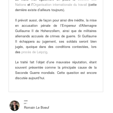
Nations
et l’
Organisation internationale du travail
(cette
dernière existe d’ailleurs toujours).
Il prévoit aussi, de façon pour ainsi dire inédite, la mise
en accusation pénale de l’Empereur d’Allemagne
Guillaume II de Hohenzollern, ainsi que de militaires
allemands accusés de crimes de guerre. Si Guillaume
II échappera au jugement, ses soldats seront bien
jugés, quoique dans des conditions contestées, lors
des
procès de Leipzig
.
Le traité fait l’objet d’une mauvaise réputation, étant
souvent présentée comme la principale cause de la
Seconde Guerre mondiale. Cette question est encore
discutée aujourd’hui.
édité
par :
Romain Le Boeuf