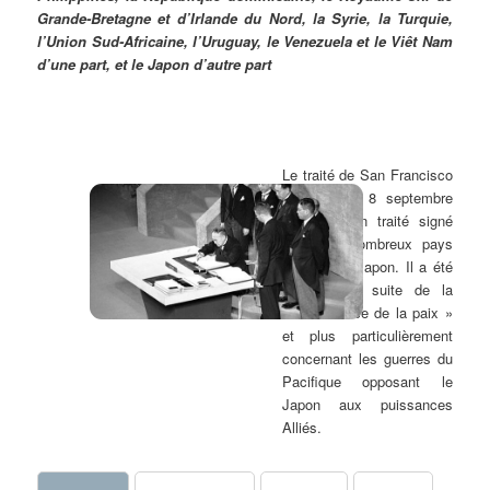
Grande-Bretagne et d’Irlande du Nord, la Syrie, la Turquie,
l’Union Sud-Africaine, l’Uruguay, le Venezuela et le Viêt Nam
d’une part, et le Japon d’autre part
Le traité de San Francisco
en date du 8 septembre
1951 est un traité signé
entre de nombreux pays
alliés et le Japon. Il a été
signé à la suite de la
« Conférence de la paix »
et plus particulièrement
concernant les guerres du
Pacifique opposant le
Japon aux puissances
Alliés.