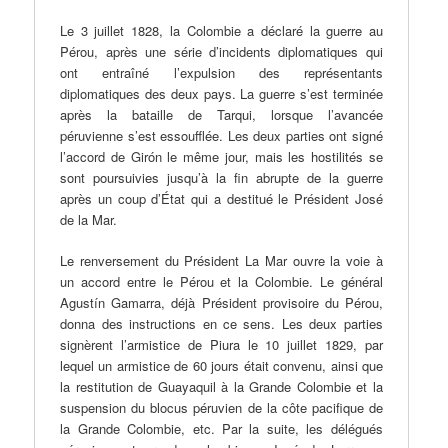
Le 3 juillet 1828, la Colombie a déclaré la guerre au
Pérou, après une série d’incidents diplomatiques qui
ont entraîné l’expulsion des représentants
diplomatiques des deux pays. La guerre s’est terminée
après la bataille de Tarqui, lorsque l’avancée
péruvienne s’est essoufflée. Les deux parties ont signé
l’accord de Girón le même jour, mais les hostilités se
sont poursuivies jusqu’à la fin abrupte de la guerre
après un coup d’État qui a destitué le Président José
de la Mar.
Le renversement du Président La Mar ouvre la voie à
un accord entre le Pérou et la Colombie. Le général
Agustín Gamarra, déjà Président provisoire du Pérou,
donna des instructions en ce sens. Les deux parties
signèrent l’armistice de Piura le 10 juillet 1829, par
lequel un armistice de 60 jours était convenu, ainsi que
la restitution de Guayaquil à la Grande Colombie et la
suspension du blocus péruvien de la côte pacifique de
la Grande Colombie, etc. Par la suite, les délégués