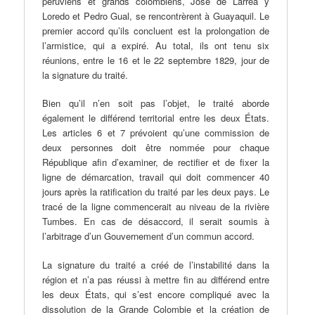
péruviens et grands colombiens, José de Larrea y
Loredo et Pedro Gual, se rencontrèrent à Guayaquil. Le
premier accord qu’ils concluent est la prolongation de
l’armistice, qui a expiré. Au total, ils ont tenu six
réunions, entre le 16 et le 22 septembre 1829, jour de
la signature du traité.
Bien qu’il n’en soit pas l’objet, le traité aborde
également le différend territorial entre les deux États.
Les articles 6 et 7 prévoient qu’une commission de
deux personnes doit être nommée pour chaque
République afin d’examiner, de rectifier et de fixer la
ligne de démarcation, travail qui doit commencer 40
jours après la ratification du traité par les deux pays. Le
tracé de la ligne commencerait au niveau de la rivière
Tumbes. En cas de désaccord, il serait soumis à
l’arbitrage d’un Gouvernement d’un commun accord.
La signature du traité a créé de l’instabilité dans la
région et n’a pas réussi à mettre fin au différend entre
les deux États, qui s’est encore compliqué avec la
dissolution de la Grande Colombie et la création de