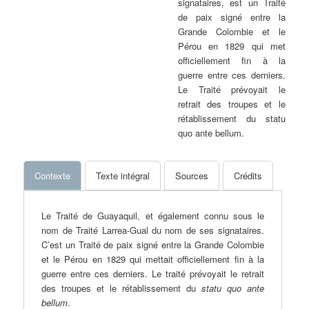
signataires, est un Traité
de paix signé entre la
Grande Colombie et le
Pérou en 1829 qui met
officiellement fin à la
guerre entre ces derniers.
Le Traité prévoyait le
retrait des troupes et le
rétablissement du statu
quo ante bellum.
Contexte
Texte intégral
Sources
Crédits
Le Traité de Guayaquil, et également connu sous le
nom de Traité Larrea-Gual du nom de ses signataires.
C’est un Traité de paix signé entre la Grande Colombie
et le Pérou en 1829 qui mettait officiellement fin à la
guerre entre ces derniers. Le traité prévoyait le retrait
des troupes et le rétablissement du
statu quo ante
bellum
.