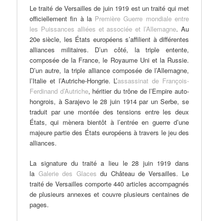
Le traité de Versailles de juin 1919 est un traité qui met
officiellement fin à la
Première Guerre mondiale entre
les Puissances alliées et associée et l’Allemagne
. Au
20e siècle, les États européens s’affilient à différentes
alliances militaires. D’un côté, la triple entente,
composée de la France, le Royaume Uni et la Russie.
D’un autre, la triple alliance composée de l’Allemagne,
l’Italie et l’Autriche-Hongrie. L’
assassinat de François-
Ferdinand d’Autriche
, héritier du trône de l’Empire auto-
hongrois, à Sarajevo le 28 juin 1914 par un Serbe, se
traduit par une montée des tensions entre les deux
États, qui mènera bientôt à l’entrée en guerre d’une
majeure partie des États européens à travers le jeu des
alliances.
La signature du traité a lieu le 28 juin 1919 dans
la
Galerie des Glaces
du Château de Versailles. Le
traité de Versailles comporte 440 articles accompagnés
de plusieurs annexes et couvre plusieurs centaines de
pages.