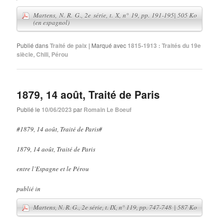
Publié dans
Traité de paix
|
Marqué avec
1815-1913 : Traités du 19e
siècle
,
Chili
,
Pérou
1879, 14 août, Traité de Paris
Publié le
10/06/2023
par
Romain Le Boeuf
#1879, 14 août, Traité de Paris#
1879, 14 août, Traité de Paris
Martens, N. R. G., 2e série, t. X, n° 19, pp. 191-195
| 505 Ko
(en espagnol)
entre l’Espagne et le Pérou
publié in